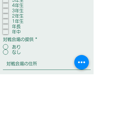
5年生
目
4年生
3年生
2年生
1年生
年長
年中
対戦会場の提供
*
あり
なし