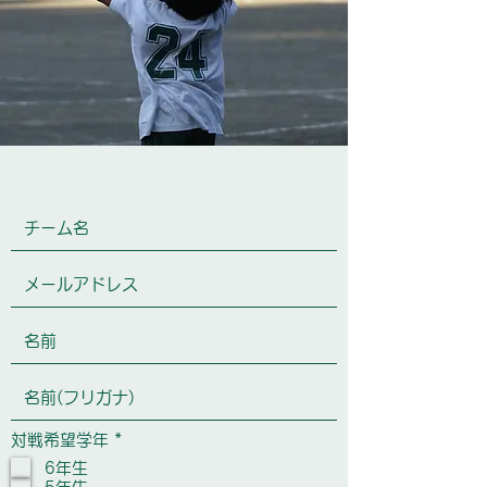
必
対戦希望学年
*
須
6年生
項