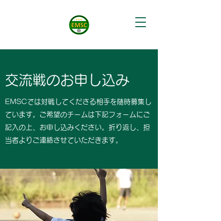
交流戦のお申し込み
EMSCでは対戦してくださる相手を随時募集し
ています。ご希望のチームは下記フォームにご
記入の上、お申し込みください。折り返し、担
当者よりご連絡させていただきます。