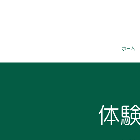
ホーム
体