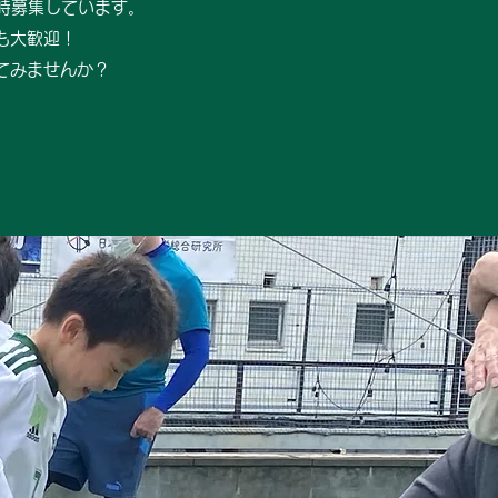
時募集しています。
も大歓迎！
てみませんか？