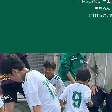
EMSCでは、学
もちろん
まずは気軽に