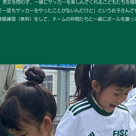
年、男女を問わず、一緒にサッカーを楽しんでくれるこどもたちを随
「一度もサッカーをやったことがないんだけど」というお子さんで
体験練習（無料）をして、チームの仲間たちと一緒にボールを蹴っ